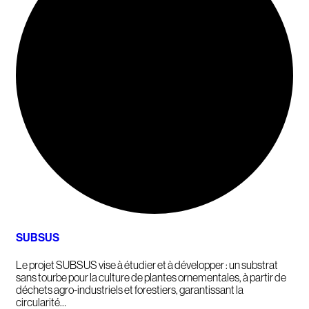
SUBSUS
Le projet SUBSUS vise à étudier et à développer : un substrat
sans tourbe pour la culture de plantes ornementales, à partir de
déchets agro-industriels et forestiers, garantissant la
circularité…