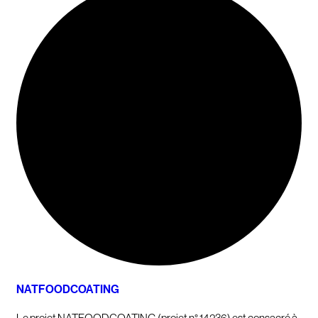
NATFOODCOATING
Le projet NATFOODCOATING (projet n° 14236) est consacré à