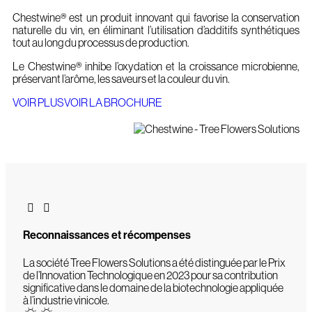
Chestwine® est un produit innovant qui favorise la conservation
naturelle du vin, en éliminant l’utilisation d’additifs synthétiques
tout au long du processus de production.
Le Chestwine® inhibe l’oxydation et la croissance microbienne,
préservant l’arôme, les saveurs et la couleur du vin.
VOIR PLUS
VOIR LA BROCHURE
Reconnaissances et récompenses
La société Tree Flowers Solutions a été distinguée par le Prix
de l’Innovation Technologique en 2023 pour sa contribution
significative dans le domaine de la biotechnologie appliquée
à l’industrie vinicole.