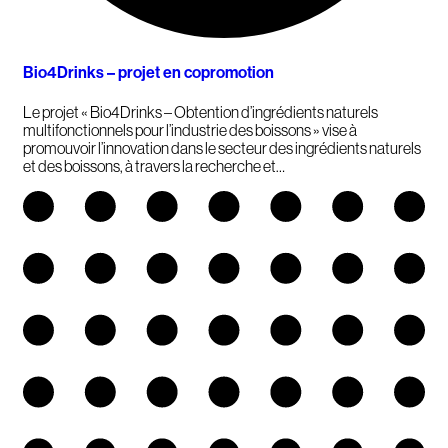
Bio4Drinks – projet en copromotion
Le projet « Bio4Drinks – Obtention d’ingrédients naturels
multifonctionnels pour l’industrie des boissons » vise à
promouvoir l’innovation dans le secteur des ingrédients naturels
et des boissons, à travers la recherche et…