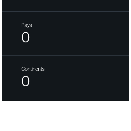
Pays
0
Continents
0