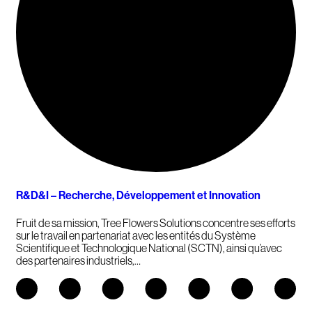
R&D&I – Recherche, Développement et Innovation
Fruit de sa mission, Tree Flowers Solutions concentre ses efforts
sur le travail en partenariat avec les entités du Système
Scientifique et Technologique National (SCTN), ainsi qu’avec
des partenaires industriels,…