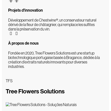
Projets d'innovation
Développement de Chestwine®, un conservateur naturel
dérivé de la fleur de châtaignier, qui remplace les sulfites
dans la préservation du vin.
À propos de nous
Fondée en 2020, Tree Flowers Solutions est une startup
biotechnologique portugaise basée à Bragance, dédiée à la
création d’extraits naturels innovants pour diverses
industries.
TFS
Tree Flowers Solutions