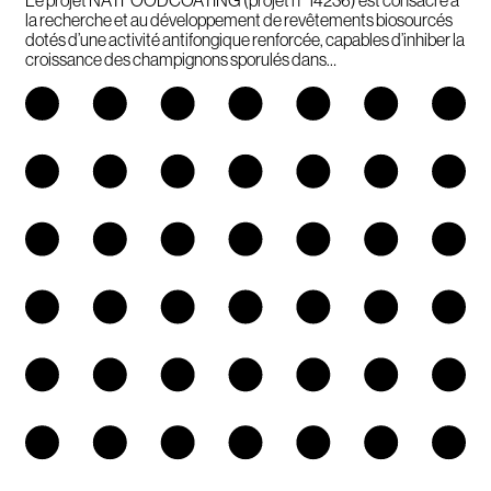
la recherche et au développement de revêtements biosourcés
dotés d’une activité antifongique renforcée, capables d’inhiber la
croissance des champignons sporulés dans…