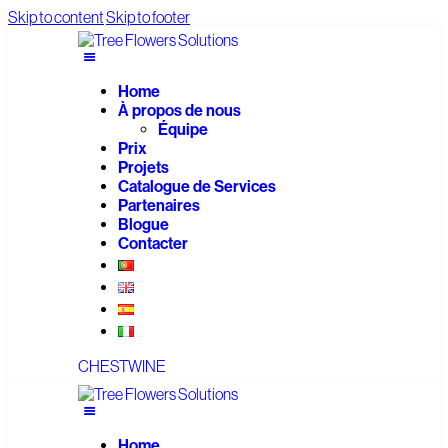
Skip to content
Skip to footer
Home
À propos de nous
Équipe
Prix
Projets
Catalogue de Services
Partenaires
Blogue
Contacter
CHESTWINE
Home