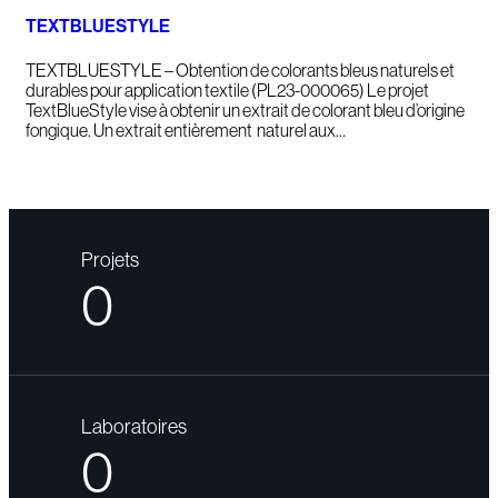
TEXTBLUESTYLE
TEXTBLUESTYLE – Obtention de colorants bleus naturels et
durables pour application textile (PL23-000065) Le projet
TextBlueStyle vise à obtenir un extrait de colorant bleu d’origine
fongique. Un extrait entièrement naturel aux…
Projets
0
Laboratoires
0