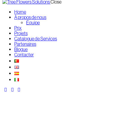
Close
Home
À propos de nous
Équipe
Prix
Projets
Catalogue de Services
Partenaires
Blogue
Contacter