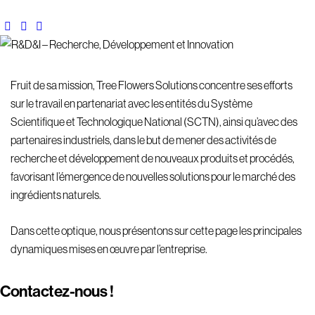
Fruit de sa mission, Tree Flowers Solutions concentre ses efforts
sur le travail en partenariat avec les entités du Système
Scientifique et Technologique National (SCTN), ainsi qu’avec des
partenaires industriels, dans le but de mener des activités de
recherche et développement de nouveaux produits et procédés,
favorisant l’émergence de nouvelles solutions pour le marché des
ingrédients naturels.
Dans cette optique, nous présentons sur cette page les principales
dynamiques mises en œuvre par l’entreprise.
Contactez-nous !