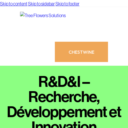
Skip to content
Skip to sidebar
Skip to footer
CHESTWINE
R&D&I –
Recherche,
Développement et
CHESTWINE
Innovation