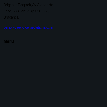
Brigantia Ecopark, Av. Cidade de
Leon, 506 Lab. 213 | 5300-358,
Bragança
geral@treeflowerssolutions.com
Menu