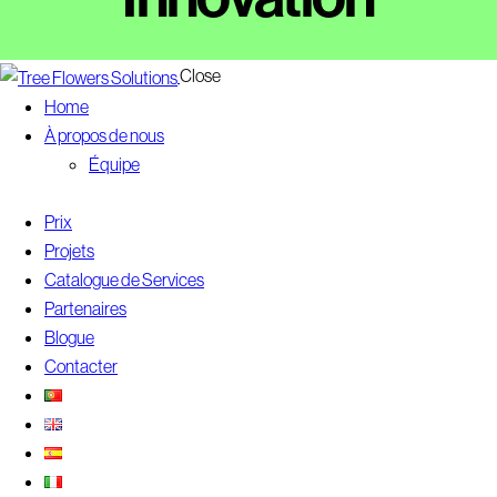
Close
Home
À propos de nous
Équipe
Prix
Projets
Catalogue de Services
Partenaires
Blogue
Contacter