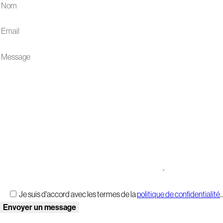
Je suis d'accord avec les termes de la
politique de confidentialité
..