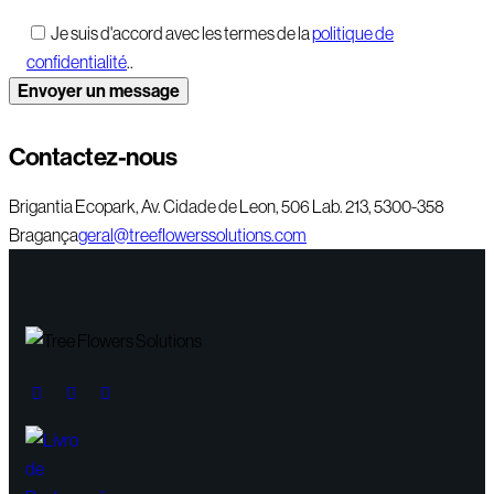
Je suis d'accord avec les termes de la
politique de
confidentialité
..
Contactez-nous
Brigantia Ecopark, Av. Cidade de Leon, 506 Lab. 213, 5300-358
Bragança
geral@treeflowerssolutions.com