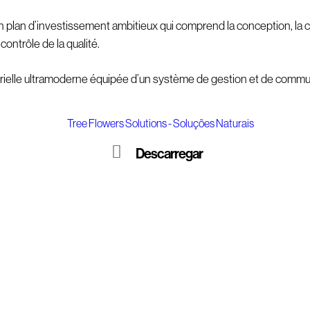
n plan d’investissement ambitieux qui comprend la conception, la co
ontrôle de la qualité.
strielle ultramoderne équipée d’un système de gestion et de commun
Descarregar