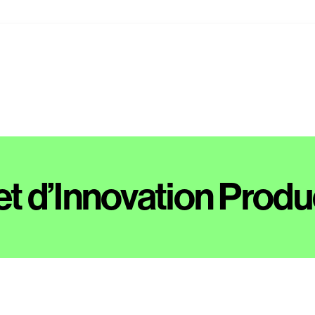
et d’Innovation Produ