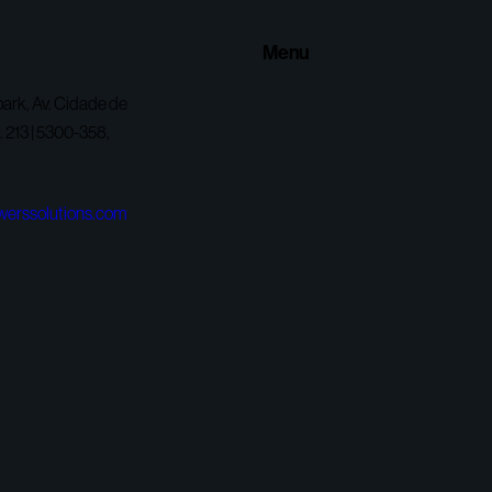
Menu
ark, Av. Cidade de
 213 | 5300-358,
werssolutions.com