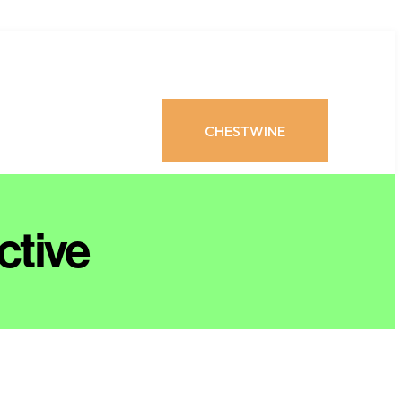
CHESTWINE
ctive
CHESTWINE