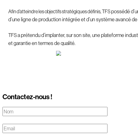
possédé
d’u
Afin d’atteindre les objectifs stratégiques définis, TFS
d’une ligne de production intégrée et d’un système avancé de c
a prétendu
d’implanter, sur son site, une plateforme indu
TFS
et garantie en termes de qualité.
Contactez-nous !