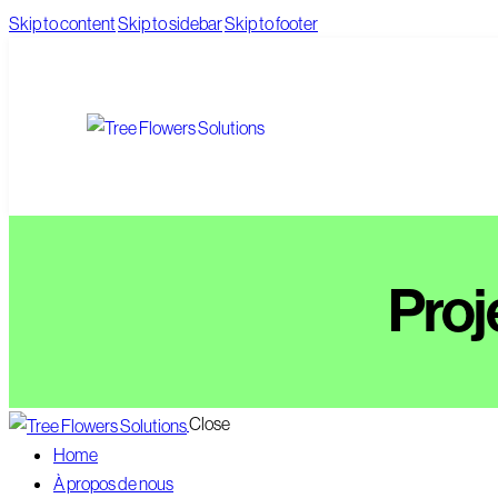
Skip to content
Skip to sidebar
Skip to footer
Proj
Close
Home
À propos de nous