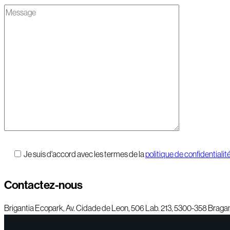
Je suis d'accord avec les termes de la
politique de confidentialit
Contactez-nous
Brigantia Ecopark, Av. Cidade de Leon, 506 Lab. 213, 5300-358 Brag