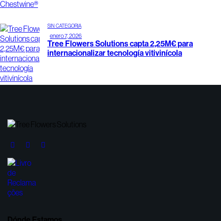
SIN CATEGORÍA
enero 7, 2026
Tree Flowers Solutions capta 2,25M€ para
internacionalizar tecnología vitivinícola
Dónde Estamos