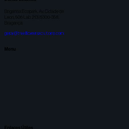
Brigantia Ecopark, Av. Cidade de
Leon, 506 Lab. 213 | 5300-358,
Bragança
geral@treeflowerssolutions.com
Menu
Enlaces Útiles