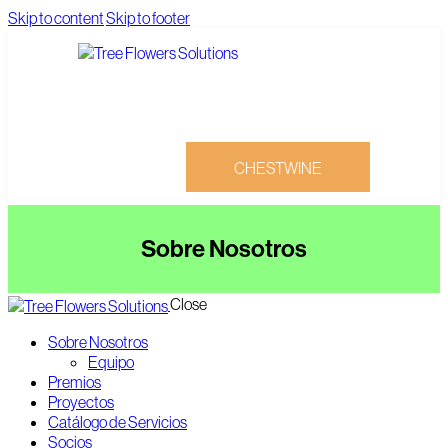
Skip to content
Skip to footer
CHESTWINE
Sobre Nosotros
Close
CHESTWINE
Sobre Nosotros
Equipo
Premios
Proyectos
Catálogo de Servicios
Socios