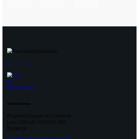
Dónde Estamos
Brigantia Ecopark, Av. Cidade de
Leon, 506 Lab. 213 | 5300-358,
Bragança