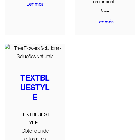
crecimiento
Ler más
de…
Ler más
TEXTBL
UESTYL
E
TEXTBLUEST
YLE –
Obtención de
colorantes