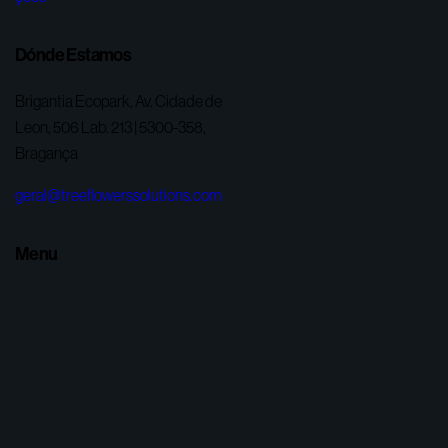
Dónde Estamos
Brigantia Ecopark, Av. Cidade de
Leon, 506 Lab. 213 | 5300-358,
Bragança
geral@treeflowerssolutions.com
Menu