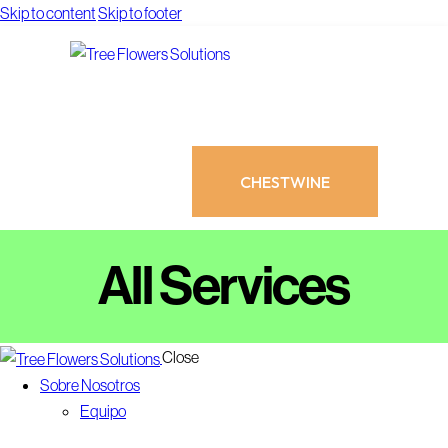
Skip to content
Skip to footer
CHESTWINE
All Services
Close
CHESTWINE
Sobre Nosotros
Equipo