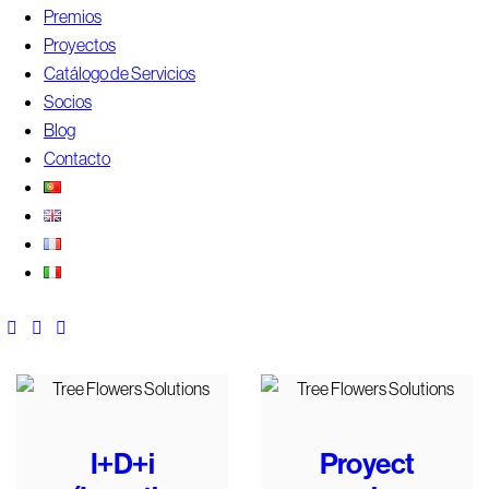
Premios
Proyectos
Catálogo de Servicios
Socios
Blog
Contacto
I+D+i
Proyect