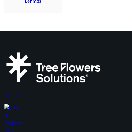
Ler más