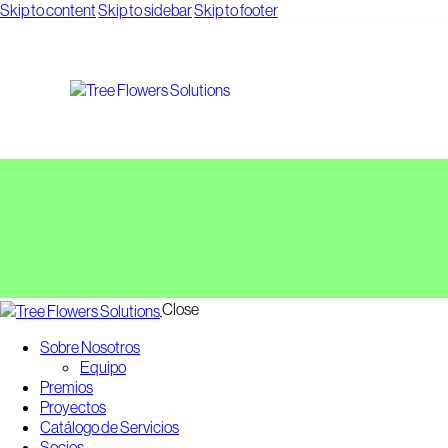
Skip to content
Skip to sidebar
Skip to footer
Close
Sobre Nosotros
Equipo
Premios
Proyectos
Catálogo de Servicios
Socios