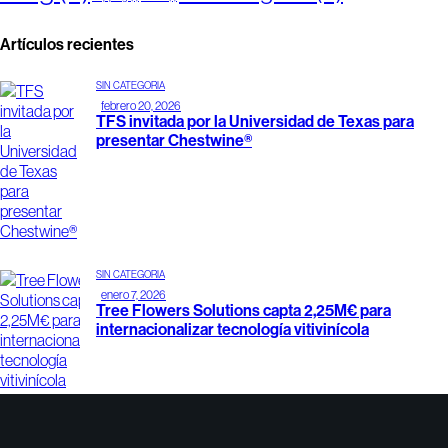
Artículos recientes
SIN CATEGORÍA
febrero 20, 2026
TFS invitada por la Universidad de Texas para
presentar Chestwine®
SIN CATEGORÍA
enero 7, 2026
Tree Flowers Solutions capta 2,25M€ para
internacionalizar tecnología vitivinícola