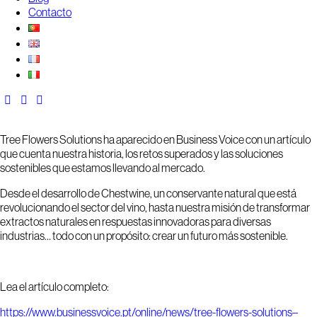
Contacto
Tree Flowers Solutions ha aparecido en Business Voice con un artículo
que cuenta nuestra historia, los retos superados y las soluciones
sostenibles que estamos llevando al mercado.
Desde el desarrollo de Chestwine, un conservante natural que está
revolucionando el sector del vino, hasta nuestra misión de transformar
extractos naturales en respuestas innovadoras para diversas
industrias… todo con un propósito: crear un futuro más sostenible.
Lea el artículo completo:
https://www.businessvoice.pt/online/news/tree-flowers-solutions–