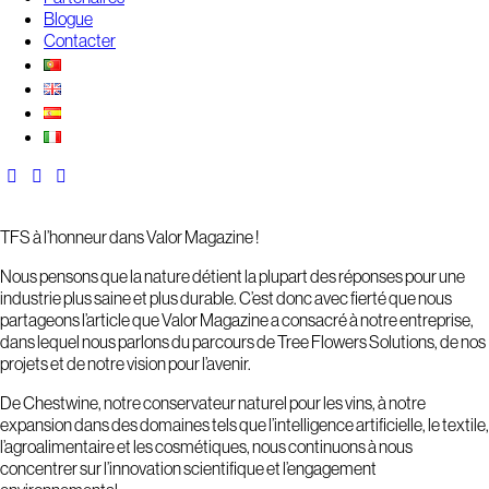
Blogue
Contacter
TFS à l’honneur dans Valor Magazine !
Nous pensons que la nature détient la plupart des réponses pour une
industrie plus saine et plus durable. C’est donc avec fierté que nous
partageons l’article que Valor Magazine a consacré à notre entreprise,
dans lequel nous parlons du parcours de Tree Flowers Solutions, de nos
projets et de notre vision pour l’avenir.
De Chestwine, notre conservateur naturel pour les vins, à notre
expansion dans des domaines tels que l’intelligence artificielle, le textile,
l’agroalimentaire et les cosmétiques, nous continuons à nous
concentrer sur l’innovation scientifique et l’engagement