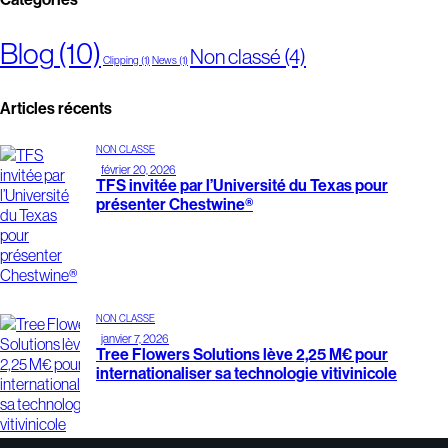
Blog
(10)
Non classé
(4)
Clipping
(1)
News
(1)
Articles récents
NON CLASSÉ
février 20, 2026
TFS invitée par l’Université du Texas pour
présenter Chestwine®
NON CLASSÉ
janvier 7, 2026
Tree Flowers Solutions lève 2,25 M€ pour
internationaliser sa technologie vitivinicole