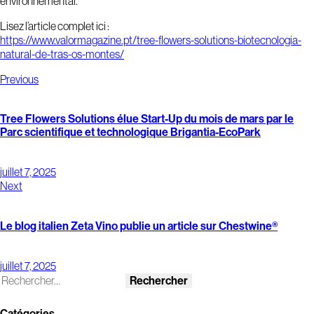
environnemental.
Lisez l’article complet ici :
https://www.valormagazine.pt/tree-flowers-solutions-biotecnologia-
natural-de-tras-os-montes/
Previous
Tree Flowers Solutions élue Start-Up du mois de mars par le
Parc scientifique et technologique Brigantia-EcoPark
juillet 7, 2025
Next
Le blog italien Zeta Vino publie un article sur Chestwine®
juillet 7, 2025
Catégories