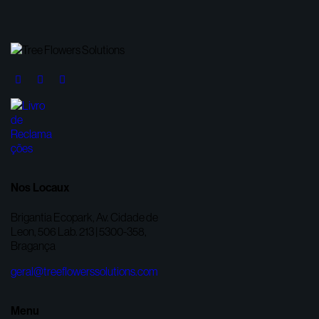
Nos Locaux
Brigantia Ecopark, Av. Cidade de
Leon, 506 Lab. 213 | 5300-358,
Bragança
geral@treeflowerssolutions.com
Menu