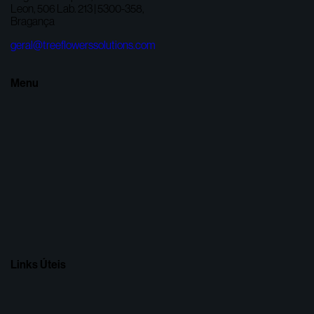
Leon, 506 Lab. 213 | 5300-358,
Bragança
geral@treeflowerssolutions.com
Menu
Links Úteis