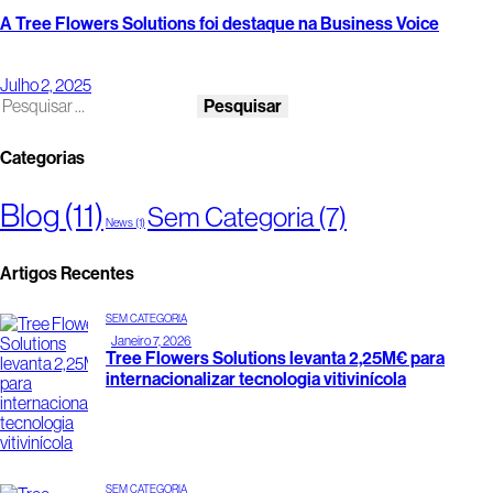
A Tree Flowers Solutions foi destaque na Business Voice
Julho 2, 2025
Categorias
Blog
(11)
Sem Categoria
(7)
News
(1)
Artigos Recentes
SEM CATEGORIA
Janeiro 7, 2026
Tree Flowers Solutions levanta 2,25M€ para
internacionalizar tecnologia vitivinícola
SEM CATEGORIA