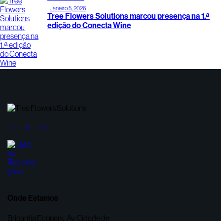
Janeiro 5, 2026
Tree Flowers Solutions marcou presença na 1.ª
edição do Conecta Wine
Onde Estamos
Brigantia Ecopark, Av. Cidade de