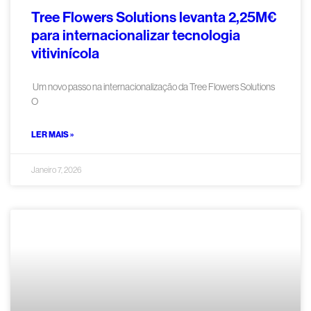
Tree Flowers Solutions levanta 2,25M€
para internacionalizar tecnologia
vitivinícola
Um novo passo na internacionalização da Tree Flowers Solutions
O
LER MAIS »
Janeiro 7, 2026