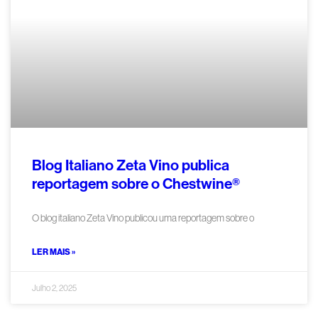
Blog Italiano Zeta Vino publica
reportagem sobre o Chestwine®
O blog italiano Zeta Vino publicou uma reportagem sobre o
LER MAIS »
Julho 2, 2025