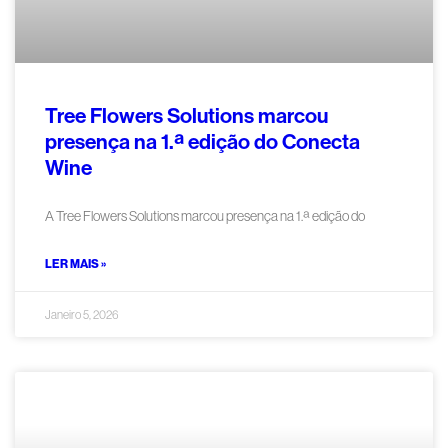
Tree Flowers Solutions marcou
presença na 1.ª edição do Conecta
Wine
A Tree Flowers Solutions marcou presença na 1.ª edição do
LER MAIS »
Janeiro 5, 2026