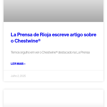
La Prensa de Rioja escreve artigo sobre
o Chestwine®
Temos orgulho em ver o Chestwine® destacado na La Prensa
LER MAIS »
Julho 2, 2025