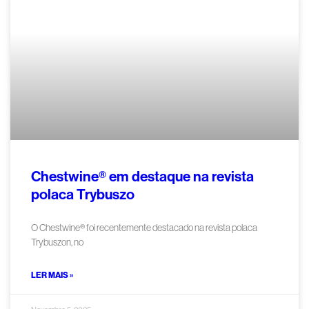
Chestwine® em destaque na revista
polaca Trybuszo
O Chestwine® foi recentemente destacado na revista polaca
Trybuszon, no
LER MAIS »