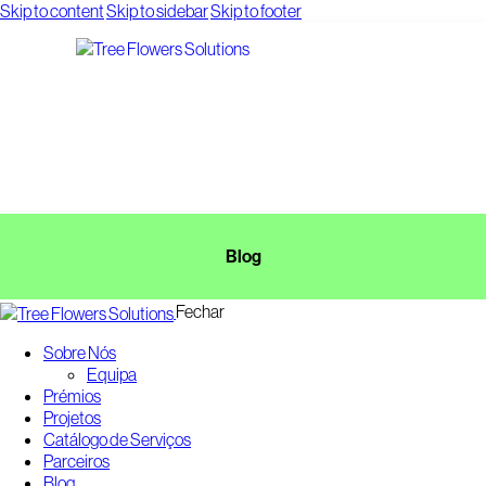
Skip to content
Skip to sidebar
Skip to footer
Blog
Fechar
Sobre Nós
Equipa
Prémios
Projetos
Catálogo de Serviços
Parceiros
Blog