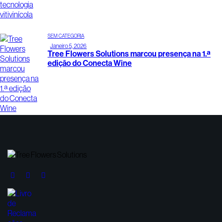
SEM CATEGORIA
Janeiro 5, 2026
Tree Flowers Solutions marcou presença na 1.ª
edição do Conecta Wine