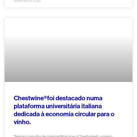
Novembro 5, 2025
Chestwine®foi destacado numa
plataforma universitária italiana
dedicada à economia circular para o
vinho.
Temos o orgulho de compartilhar que o Chestwine®, o nosso