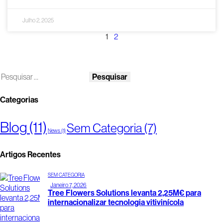
Julho 2, 2025
1
2
Categorias
Blog
(11)
Sem Categoria
(7)
News
(1)
Artigos Recentes
SEM CATEGORIA
Janeiro 7, 2026
Tree Flowers Solutions levanta 2,25M€ para
internacionalizar tecnologia vitivinícola