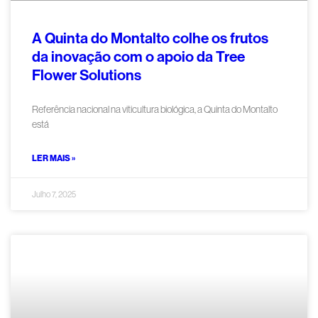
A Quinta do Montalto colhe os frutos
da inovação com o apoio da Tree
Flower Solutions
Referência nacional na viticultura biológica, a Quinta do Montalto
está
LER MAIS »
Julho 7, 2025