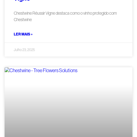
Chestwine Réussir Vigne destaca como o vinho protegido com
Chestwine
LER MAIS »
Julho 23, 2025