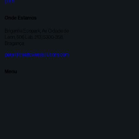
Onde Estamos
Brigantia Ecopark, Av. Cidade de
Leon, 506 Lab. 213 | 5300-358,
Bragança
geral@treeflowerssolutions.com
Menu