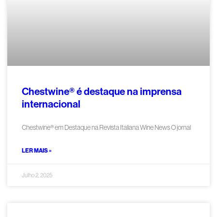
Chestwine® é destaque na imprensa
internacional
Chestwine® em Destaque na Revista Italiana Wine News O jornal
LER MAIS »
Julho 2, 2025