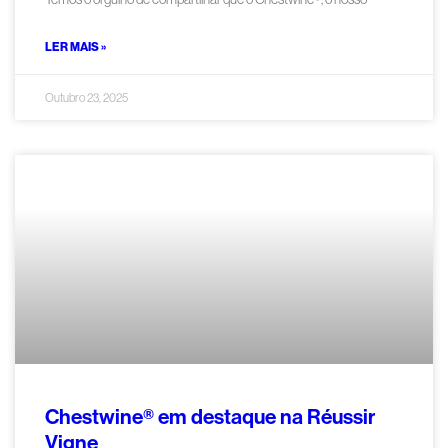
LER MAIS »
Outubro 23, 2025
Chestwine® em destaque na Réussir
Vigne