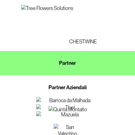
CHESTWINE
Partner
Partner Aziendali
CHESTWINE