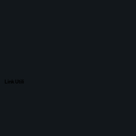
Link Utili