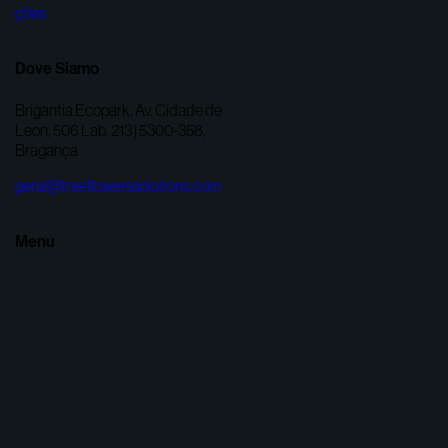
Dove Siamo
Brigantia Ecopark, Av. Cidade de
Leon, 506 Lab. 213 | 5300-358,
Bragança
geral@treeflowerssolutions.com
Menu