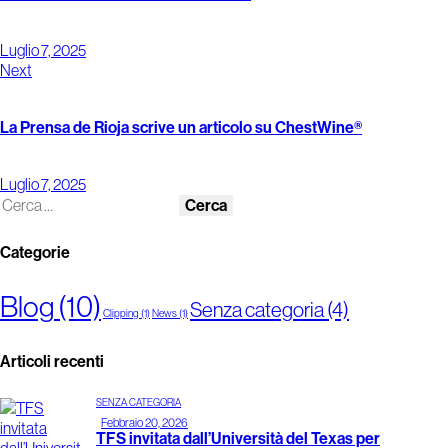
Luglio 7, 2025
Next
La Prensa de Rioja scrive un articolo su ChestWine®
Luglio 7, 2025
Categorie
Blog
(10)
Senza categoria
(4)
Clipping
(1)
News
(1)
Articoli recenti
SENZA CATEGORIA
Febbraio 20, 2026
TFS invitata dall’Università del Texas per