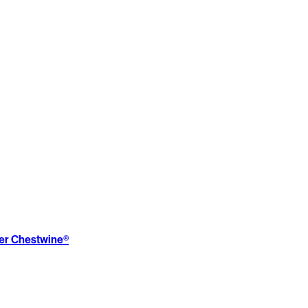
ter Chestwine®