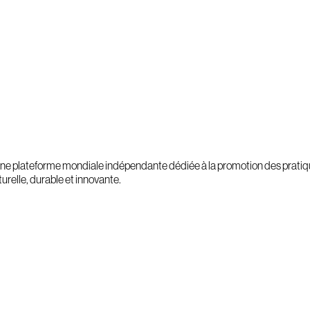
ne plateforme mondiale indépendante dédiée à la promotion des pratique
urelle, durable et innovante.