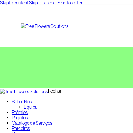
Skip to content
Skip to sidebar
Skip to footer
Fechar
Sobre Nós
Equipa
Prémios
Projetos
Catálogo de Serviços
Parceiros