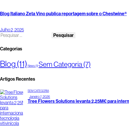
Blog Italiano Zeta Vino publica reportagem sobre o Chestwine®
Julho 2, 2025
Categorias
Blog
(11)
Sem Categoria
(7)
News
(1)
Artigos Recentes
SEM CATEGORIA
Janeiro 7, 2026
Tree Flowers Solutions levanta 2,25M€ para interna