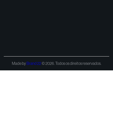
Made by
Brand 22
© 2026. Todos os direitos reservados.