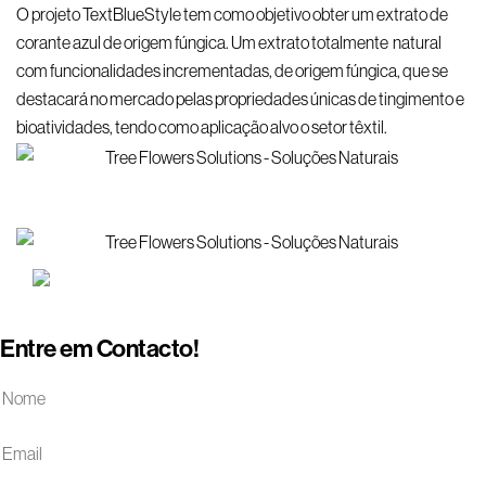
O projeto TextBlueStyle tem como objetivo obter um extrato de
corante azul de origem fúngica. Um extrato totalmente natural
com funcionalidades incrementadas, de origem fúngica, que se
destacará no mercado pelas propriedades únicas de tingimento e
bioatividades, tendo como aplicação alvo o setor têxtil.
Entre em Contacto!