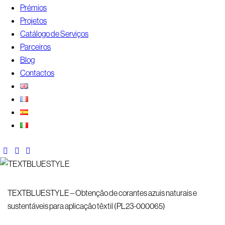
Prémios
Projetos
Catálogo de Serviços
Parceiros
Blog
Contactos
TEXTBLUESTYLE – Obtenção de corantes azuis naturais e
sustentáveis para aplicação têxtil (PL23-000065)