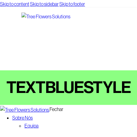
Skip to content
Skip to sidebar
Skip to footer
TEXTBLUESTYLE
Fechar
Sobre Nós
Equipa